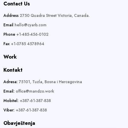
Contact Us
Address
2750 Quadra Street Victoria, Canada.
Email
hello@cyarb.com
Phone
+1-485-456-0102
Fax
+1-0785 4578964
Work
Kontakt
Adresa:
75101, Tuzla, Bosna i Hercegovina
Email:
office@mandzo.work
Mobitel:
+387-61-387-838
Viber:
+387-61-387-838
Obavještenja