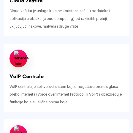
Cloud Zaštita
Cloud zaštita je usluga koja se koristi za zaštitu podataka i
aplikacija u oblaku (cloud computing) od različitih pretnji,
uključujući hakove, malvera i druge vrste
VoIP Centrale
VoIP centrala je softverski sistem koji omogućava prenos glasa
preko interneta (Voice over Internet Protocol ili VoIP) i obezbeđuje
funkcije koje su slične onima koje