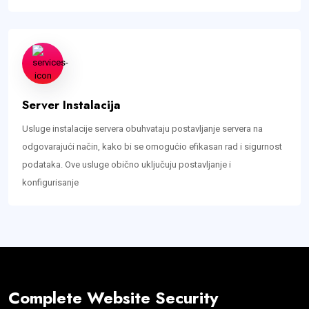
Server Instalacija
Usluge instalacije servera obuhvataju postavljanje servera na
odgovarajući način, kako bi se omogućio efikasan rad i sigurnost
podataka. Ove usluge obično uključuju postavljanje i
konfigurisanje
Complete Website Security