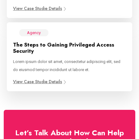
View Case Studie Details
Agency
The Steps to Gaining Privileged Access
Security
Lorem ipsum dolor sit amet, consectetur adipiscing elit, sed
do eiusmod tempor incididunt ut labore et.
View Case Studie Details
Let’s Talk About How Can Help