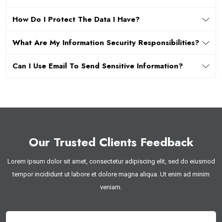
How Do I Protect The Data I Have?
What Are My Information Security Responsibilities?
Can I Use Email To Send Sensitive Information?
Our Trusted Clients Feedback
Lorem ipsum dolor sit amet, consectetur adipiscing elit, sed do eiusmod
tempor incididunt ut labore et dolore magna aliqua. Ut enim ad minim
veniam.