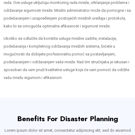
rada. Ove usluge uključuju monitoring rada mreže, otklanjanje problema i
održavanje sigurnosti mreže. Mrežni administrator može da pomogne i sa
podešavanjem i unapređenjem postojećih mrežnih uređaja i protokola,
kako bi se omogućila optimalna efikasnost i sigurnost mreže.
Ukoliko se odlučite da koristite usluge mrežne zaštite, instalacije,
podešavanja i kompletnog održavanja mrežnih sistema, bićete u
mogućnosti da dobijete profesionalnu pomoć sa postavljanjem,
podešavanjem i održavanjem vaše mreže. Naš tim stručnjaka je iskusan i
sposoban da vam pruži kvalitetne usluge koje će vam pomoći da održite
vašu mrežu sigurnom i efikasnom.
Benefits For Disaster Planning
Lorem ipsum dolor sit amet, consectetur adipiscing elit, sed do eiusmod