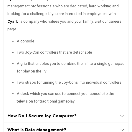
management professionals who are dedicated, hard working and
looking for a challenge. If you are interested in employment with
Cyarb
, a company who values you and your family, visit our careers
page.
A console
Two Joy-Con controllers that are detachable
A grip that enables you to combine them into a single gamepad
for play on the TV
Two straps for turning the Joy-Cons into individual controllers
A dock which you can use to connect your console to the
television for traditional gameplay
How Do I Secure My Computer?
What Is Data Management?