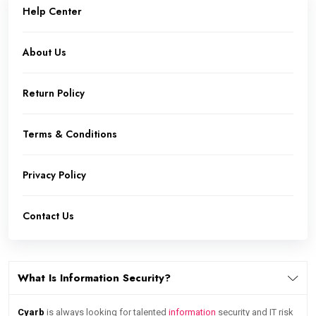
Help Center
About Us
Return Policy
Terms & Conditions
Privacy Policy
Contact Us
What Is Information Security?
Cyarb
is always looking for talented
information
security and IT risk