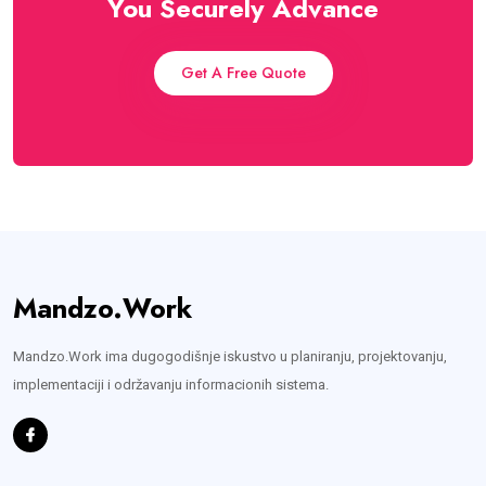
You Securely Advance
Get A Free Quote
Mandzo.Work
Mandzo.Work ima dugogodišnje iskustvo u planiranju, projektovanju,
implementaciji i održavanju informacionih sistema.