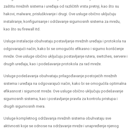
zaštitu mrežnih sistema i uređaja od različitih vrsta pretnji, kao što su
hakovi, malware, prisluškivanje i drugi. Ove usluge obično uključuju
instaliranje, konfigurisanje i održavanje sigurnosnih sistema za mrežu,
kao što su firewall itd.
Usluge instalacije obuhvataju postavljanje mrežnih uređaja i protokola na
odgovarajući način, kako bi se omogućilo efikasno i sigurno korišćenje
mreže. Ove usluge obično uključuju postavljanje rutera, switches, servere i
drugih uređaja, kao i podešavanje protokola za rad mreže.
Usluge podešavanja obuhvataju prilagođavanje postojećih mrežnih
sistema i uređaja na odgovarajući način, kako bi se omogućila optimalna
efikasnost i sigurnost mreže. Ove usluge obično uključuju podešavanje
sigurnosnih sistema, kao i postavljanje pravila za kontrolu pristupa i
drugih sigurnosnih mera.
Usluge kompletnog održavanja mrežnih sistema obuhvataju sve
aktivnosti koje se odnose na održavanje mreže i unapređenje njenog