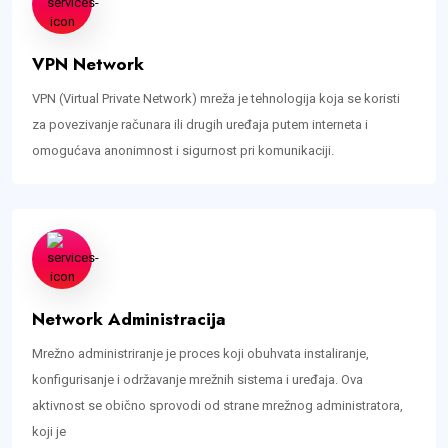
VPN Network
VPN (Virtual Private Network) mreža je tehnologija koja se koristi
za povezivanje računara ili drugih uređaja putem interneta i
omogućava anonimnost i sigurnost pri komunikaciji.
Network Administracija
Mrežno administriranje je proces koji obuhvata instaliranje,
konfigurisanje i održavanje mrežnih sistema i uređaja. Ova
aktivnost se obično sprovodi od strane mrežnog administratora,
koji je