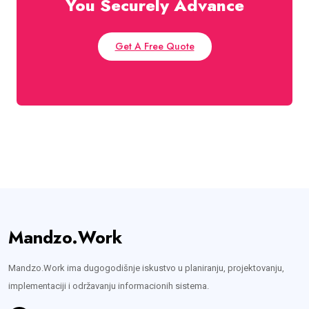
You Securely Advance
Get A Free Quote
Mandzo.Work
Mandzo.Work ima dugogodišnje iskustvo u planiranju, projektovanju,
implementaciji i održavanju informacionih sistema.