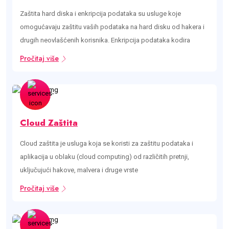
Zaštita hard diska i enkripcija podataka su usluge koje
omogućavaju zaštitu vaših podataka na hard disku od hakera i
drugih neovlašćenih korisnika. Enkripcija podataka kodira
Pročitaj više
Cloud Zaštita
Cloud zaštita je usluga koja se koristi za zaštitu podataka i
aplikacija u oblaku (cloud computing) od različitih pretnji,
uključujući hakove, malvera i druge vrste
Pročitaj više