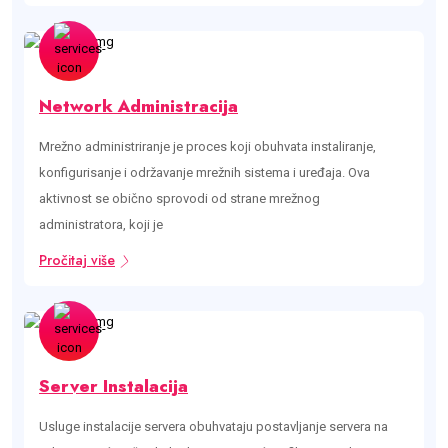
Network Administracija
Mrežno administriranje je proces koji obuhvata instaliranje,
konfigurisanje i održavanje mrežnih sistema i uređaja. Ova
aktivnost se obično sprovodi od strane mrežnog
administratora, koji je
Pročitaj više
Server Instalacija
Usluge instalacije servera obuhvataju postavljanje servera na