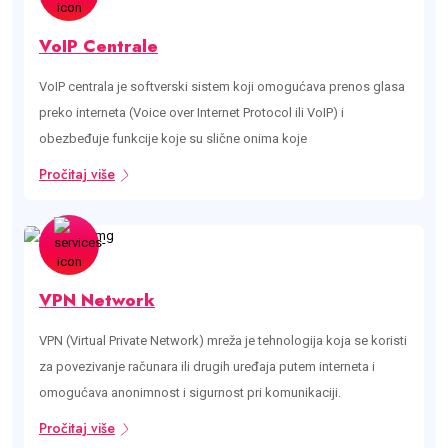
VoIP Centrale
VoIP centrala je softverski sistem koji omogućava prenos glasa
preko interneta (Voice over Internet Protocol ili VoIP) i
obezbeđuje funkcije koje su slične onima koje
Pročitaj više
VPN Network
VPN (Virtual Private Network) mreža je tehnologija koja se koristi
za povezivanje računara ili drugih uređaja putem interneta i
omogućava anonimnost i sigurnost pri komunikaciji.
Pročitaj više