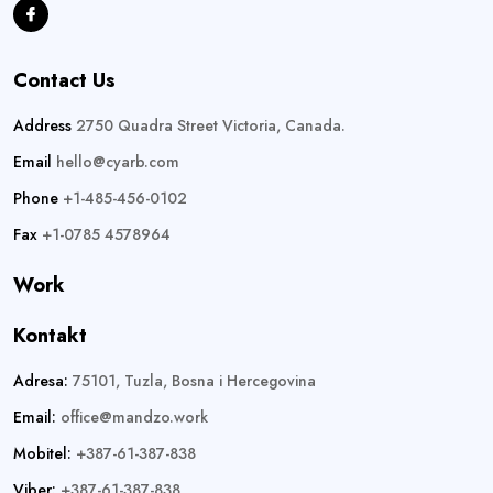
Contact Us
Address
2750 Quadra Street Victoria, Canada.
Email
hello@cyarb.com
Phone
+1-485-456-0102
Fax
+1-0785 4578964
Work
Kontakt
Adresa:
75101, Tuzla, Bosna i Hercegovina
Email:
office@mandzo.work
Mobitel:
+387-61-387-838
Viber:
+387-61-387-838